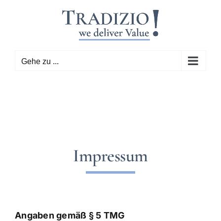
Zum
Inhalt
springen
Gehe zu ...
Impressum
Angaben gemäß § 5 TMG