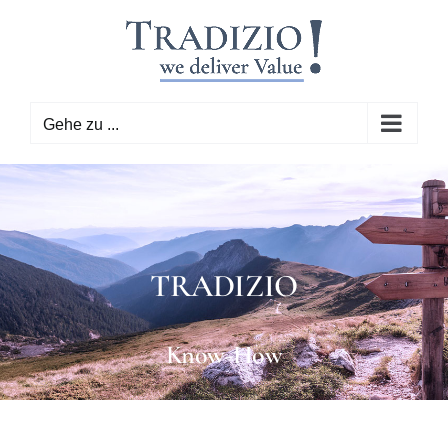
Zum
Inhalt
springen
Gehe zu ...
TRADIZIO
Know-How