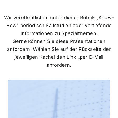
Wir veröffentlichen unter dieser Rubrik „Know-
How“ periodisch Fallstudien oder vertiefende
Informationen zu Spezialthemen.
Gerne können Sie diese Präsentationen
anfordern: Wählen Sie auf der Rückseite der
jeweiligen Kachel den Link „per E-Mail
anfordern.
Kurze, pragmatische
Gesamtanalyse des
Unternehmens in Anlehnung IDW-